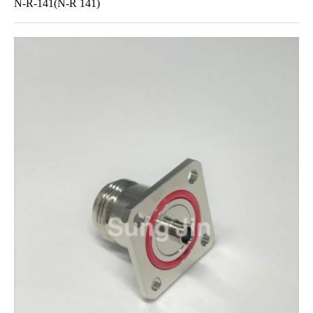
N-R-141(N-R 141)