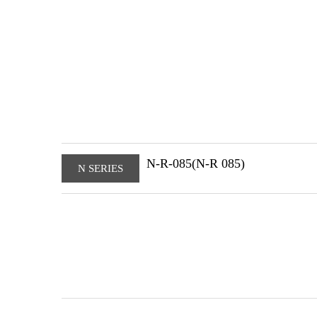
N-R-085(N-R 085)
N SERIES