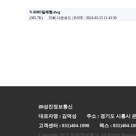
N-R085일체형.dwg
(305.7K)
35회 다운로드 | DATE : 2024-03-15 11:43:50
㈜성진정보통신
대표자명 : 김덕성
주소 : 경기도 시흥시 은
고객센터 : 031)404-1090
팩스 : 031)404-10
Copyright 2023 성진정보통신 All Rights Reserv