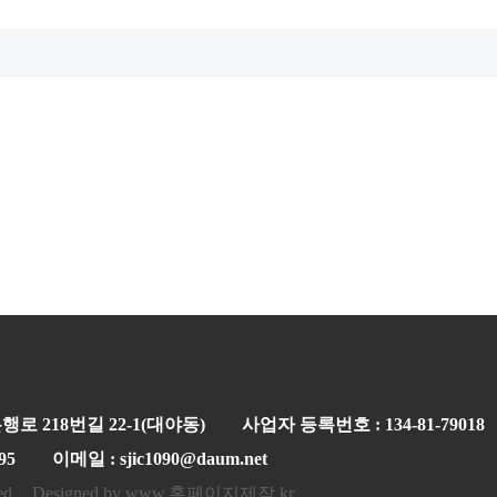
행로 218번길 22-1(대야동)
사업자 등록번호 : 134-81-79018
95
이메일 : sjic1090@daum.net
ed.
Designed by www.홈페이지제작.kr